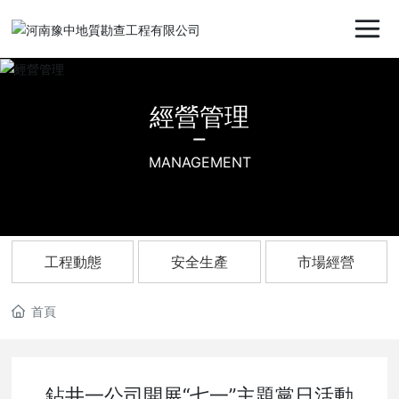
經營管理
MANAGEMENT
工程動態
安全生產
市場經營
首頁
鉆井一公司開展“七一”主題黨日活動