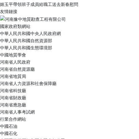
姬玉平帶領班子成員給職工送去新春慰問
友情鏈接
國家政府類網站
中華人民共和國中央人民政府網
中華人民共和國自然資源部
中華人民共和國生態環境部
中國地質學會
河南省人民政府
河南省自然資源廳
河南省地質局
河南省人力資源和社會保障廳
河南省科技廳
河南省財政廳
河南省應急廳
河南省人事考試網
行業合作網站
中國石油
中國石化