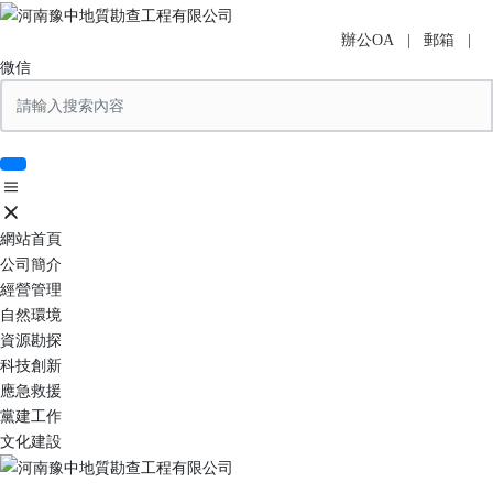
辦公OA |
郵箱
|
微信
網站首頁
公司簡介
經營管理
自然環境
資源勘探
科技創新
應急救援
黨建工作
文化建設