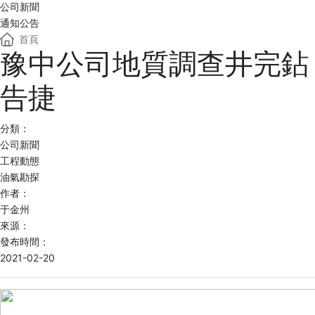
公司新聞
通知公告
首頁
豫中公司地質調查井完鉆
告捷
分類：
公司新聞
工程動態
油氣勘探
作者：
于金州
來源：
發布時間：
2021-02-20