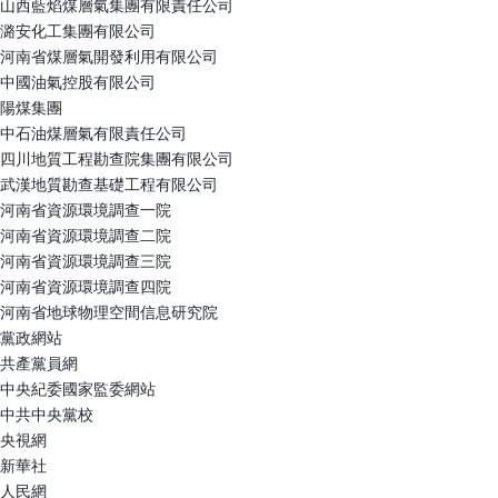
山西藍焰煤層氣集團有限責任公司
潞安化工集團有限公司
河南省煤層氣開發利用有限公司
中國油氣控股有限公司
陽煤集團
中石油煤層氣有限責任公司
四川地質工程勘查院集團有限公司
武漢地質勘查基礎工程有限公司
河南省資源環境調查一院
河南省資源環境調查二院
河南省資源環境調查三院
河南省資源環境調查四院
河南省地球物理空間信息研究院
黨政網站
共產黨員網
中央紀委國家監委網站
中共中央黨校
央視網
新華社
人民網