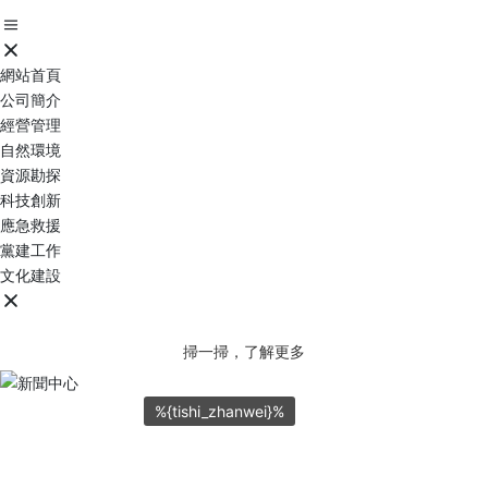
網站首頁
公司簡介
經營管理
自然環境
資源勘探
科技創新
應急救援
黨建工作
文化建設
掃一掃，了解更多
新聞中心
%{tishi_zhanwei}%
NEWS CENTER