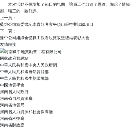
本次活動不僅增加了節日的氛圍，讓員工們啟迪了思維、陶冶了情操、
部、職工的一致好評。
上一頁：
藍焰公司黨委書記李貴龍考察平頂山采空井試驗項目
下一頁：
豫中公司組織全體職工觀看脫貧攻堅總結表彰大會
友情鏈接
國家政府類網站
中華人民共和國中央人民政府網
中華人民共和國自然資源部
中華人民共和國生態環境部
中國地質學會
河南省人民政府
河南省自然資源廳
河南省地質局
河南省人力資源和社會保障廳
河南省科技廳
河南省財政廳