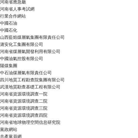
河南省應急廳
河南省人事考試網
行業合作網站
中國石油
中國石化
山西藍焰煤層氣集團有限責任公司
潞安化工集團有限公司
河南省煤層氣開發利用有限公司
中國油氣控股有限公司
陽煤集團
中石油煤層氣有限責任公司
四川地質工程勘查院集團有限公司
武漢地質勘查基礎工程有限公司
河南省資源環境調查一院
河南省資源環境調查二院
河南省資源環境調查三院
河南省資源環境調查四院
河南省地球物理空間信息研究院
黨政網站
共產黨員網