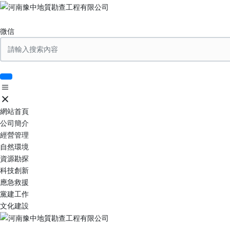
微信
網站首頁
公司簡介
經營管理
自然環境
資源勘探
科技創新
應急救援
黨建工作
文化建設