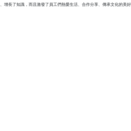
增長了知識，而且激發了員工們熱愛生活、合作分享、傳承文化的美好