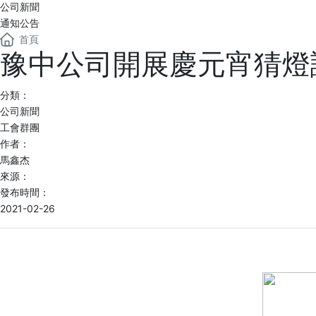
公司新聞
通知公告
首頁
豫中公司開展慶元宵猜燈
分類：
公司新聞
工會群團
作者：
馬鑫杰
來源：
發布時間：
2021-02-26