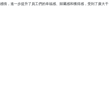
感情，進一步提升了員工們的幸福感、歸屬感和獲得感，受到了廣大干