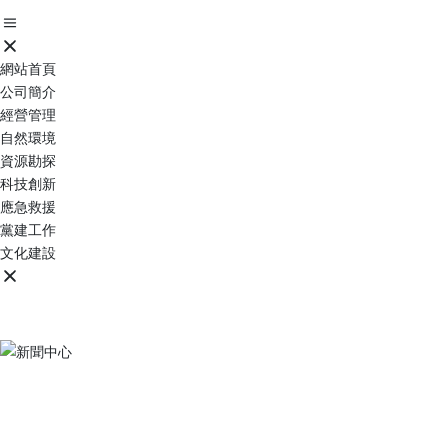
網站首頁
公司簡介
經營管理
自然環境
資源勘探
科技創新
應急救援
黨建工作
文化建設
新聞中心
NEWS CENTER