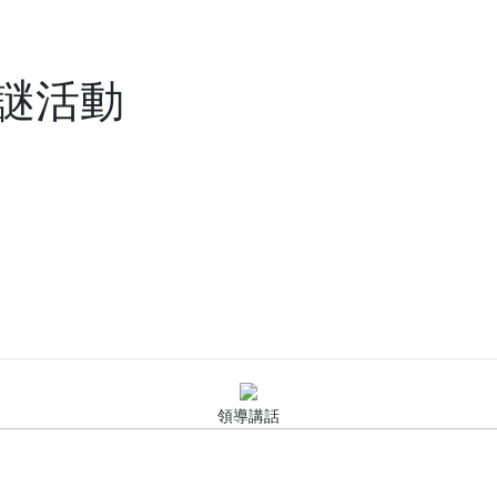
謎活動
領導講話